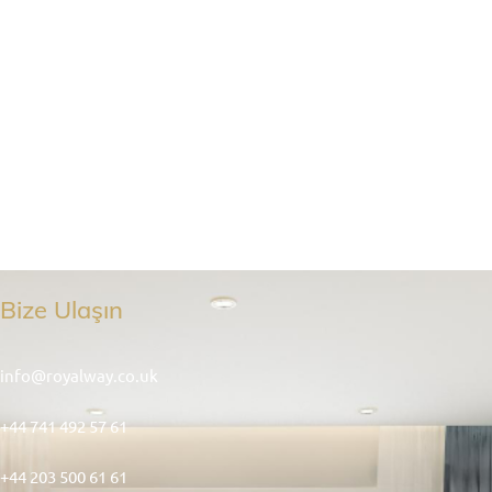
Bize Ulaşın
info@royalway.co.uk
+44 741 492 57 61
+44 203 500 61 61