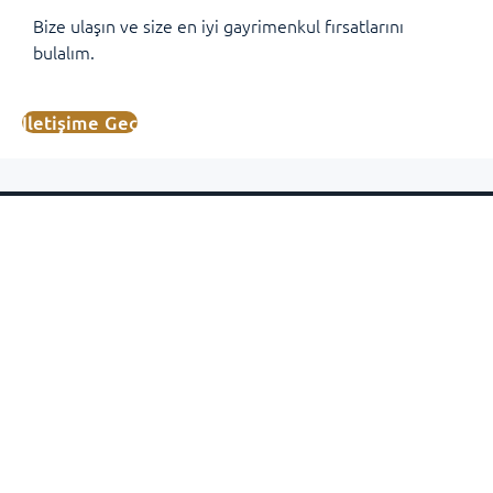
Bize ulaşın ve size en iyi gayrimenkul fırsatlarını
bulalım.
İletişime Geç