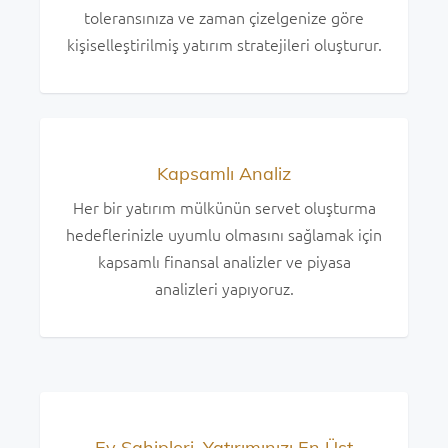
toleransınıza ve zaman çizelgenize göre
kişiselleştirilmiş yatırım stratejileri oluşturur.
Kapsamlı Analiz
Her bir yatırım mülkünün servet oluşturma
hedeflerinizle uyumlu olmasını sağlamak için
kapsamlı finansal analizler ve piyasa
analizleri yapıyoruz.
Ev Sahipleri, Yatırımınızı En Üst