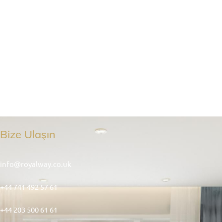
Bize Ulaşın
info@royalway.co.uk
+44 741 492 57 61
+44 203 500 61 61