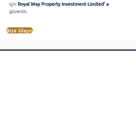
için
Royal Way Property Investment Limited’ a
güvenin.
Bize Ulaşın