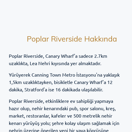
Poplar Riverside Hakkında
Poplar Riverside, Canary Wharf'a sadece 2.7km
uzaklıkta, Lea Nehri kıyısında yer almaktadır.
Yürüyerek Canning Town Metro İstasyonu'na yaklaşık
1,5km uzaklıktayken, bisikletle Canary Wharf'a 12
dakika, Stratford'a ise 16 dakikada ulaşılabilir.
Poplar Riverside, etkinliklere ev sahipliği yapmaya
hazır olup, nehir kenarındaki pub, spor salonu, kreş,
market, restoranlar, kafeler ve 500 metrelik nehir
kenarı yürüyüş yolu; şehre kolay ulaşım sağlamak için
nehrin üzerine önerilen yeni bir yaya köprüsüne