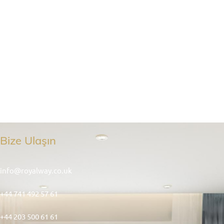
Bize Ulaşın
info@royalway.co.uk
+44 741 492 57 61
+44 203 500 61 61