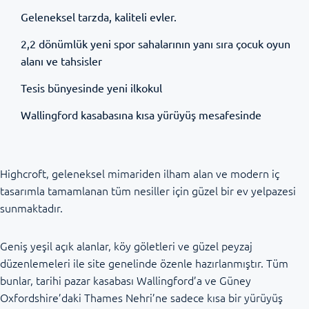
Geleneksel tarzda, kaliteli evler.
2,2 dönümlük yeni spor sahalarının yanı sıra çocuk oyun
alanı ve tahsisler
Tesis bünyesinde yeni ilkokul
Wallingford kasabasına kısa yürüyüş mesafesinde
Highcroft, geleneksel mimariden ilham alan ve modern iç
tasarımla tamamlanan tüm nesiller için güzel bir ev yelpazesi
sunmaktadır.
Geniş yeşil açık alanlar, köy göletleri ve güzel peyzaj
düzenlemeleri ile site genelinde özenle hazırlanmıştır. Tüm
bunlar, tarihi pazar kasabası Wallingford’a ve Güney
Oxfordshire’daki Thames Nehri’ne sadece kısa bir yürüyüş