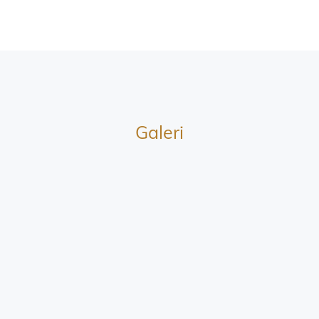
Galeri