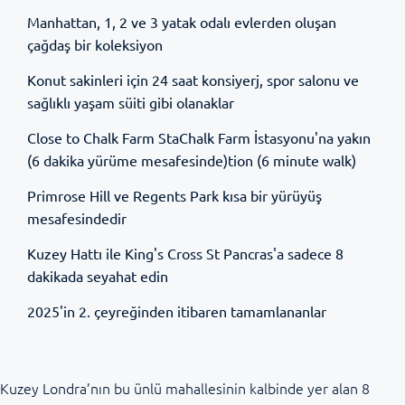
Manhattan, 1, 2 ve 3 yatak odalı evlerden oluşan
çağdaş bir koleksiyon
Konut sakinleri için 24 saat konsiyerj, spor salonu ve
sağlıklı yaşam süiti gibi olanaklar
Close to Chalk Farm StaChalk Farm İstasyonu'na yakın
(6 dakika yürüme mesafesinde)tion (6 minute walk)
Primrose Hill ve Regents Park kısa bir yürüyüş
mesafesindedir
Kuzey Hattı ile King's Cross St Pancras'a sadece 8
dakikada seyahat edin
2025'in 2. çeyreğinden itibaren tamamlananlar
Kuzey Londra’nın bu ünlü mahallesinin kalbinde yer alan 8